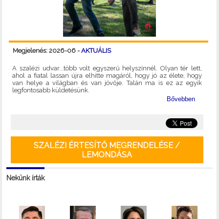
Megjelenés: 2026-06 -
AKTUÁLIS
A szalézi udvar...több volt egyszerű helyszínnél. Olyan tér lett,
ahol a fiatal lassan újra elhitte magáról, hogy jó az élete, hogy
van helye a világban és van jövője. Talán ma is ez az egyik
legfontosabb küldetésünk.
Bővebben
SZALÉZI ÉRTESÍTŐ MEGRENDELÉSE /
LEMONDÁSA
Nekünk írták