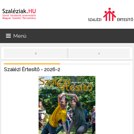
Menü
>
<
Szalézi Értesítő - 2026-2