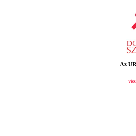
Az UR
vis