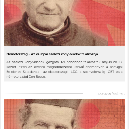
Németország - Az európai szalézi könyvkiadók találkozója
Az szalézi könyvkiadók igazgatói Münchenben találkoztak május 26-27.
között. Ezen az évente megrendezésre kerülő eseményen a portugál
Ediciones Salesianas , az olaszországi LDC, a spanyolországi CET és a
németországi Don Bosco..
2011-05-29, Vasárnap