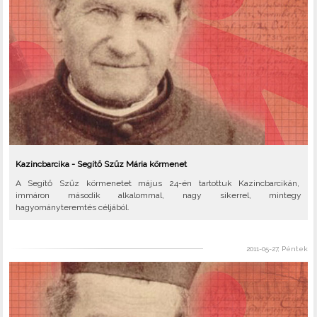
Kazincbarcika - Segítő Szűz Mária körmenet
A Segítő Szűz körmenetet május 24-én tartottuk Kazincbarcikán,
immáron második alkalommal, nagy sikerrel, mintegy
hagyományteremtés céljából.
2011-05-27, Péntek