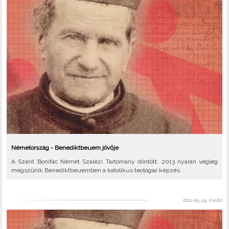
Németország - Benediktbeuern jövője
A Szent Bonifác Német Szalézi Tartomány döntött: 2013 nyarán végleg
megszűnik Benediktbeuernben a katolikus teológiai képzés.
2011-05-24, Kedd