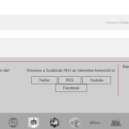
Vissza a főolda
Bár
n ide!
Kövesse a Szaléziak.HU-t az interneten keresztül is!
Twitter
RSS
Youtube
Facebook