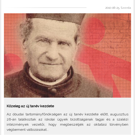
2010-08-25, Szerda
Közeleg az új tanév kezdete
Az óbudai tartományfőnökségen az új tanév kezdete előtt, augusztus
26-án találkoztak az iskolai ügyek bizottságának tagjai és a szalézi
intézmények vezetői, hogy megbeszéljék az oktatási törvényben
végbement változásokat..