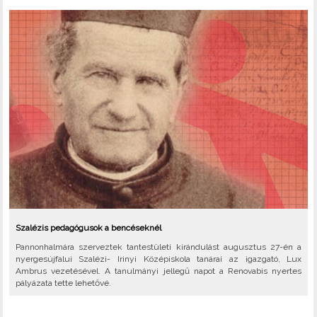
Szalézis pedagógusok a bencéseknél
Pannonhalmára szerveztek tantestületi kirándulást augusztus 27-én a
nyergesújfalui Szalézi- Irinyi Középiskola tanárai az igazgató, Lux
Ambrus vezetésével. A tanulmányi jellegű napot a Renovabis nyertes
pályázata tette lehetővé.