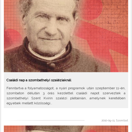
Családi nap a szombathelyi szaléziaknál
Fenntartva a folyamatosságot, a nyári programok után szeptember 11-én,
szombaton délután 3 órás kezdettel családi napot szerveztek a
szombathelyi Szent Kvirin szalézi plébánián, amelynek keretében
egyebek mellett közösségi..
2010-09-11, Szombat