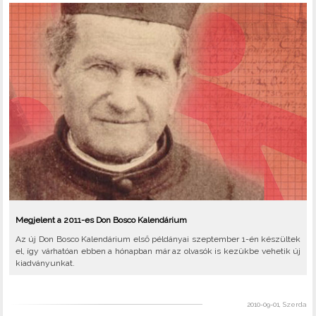
Megjelent a 2011-es Don Bosco Kalendárium
Az új Don Bosco Kalendárium első példányai szeptember 1-én készültek
el, így várhatóan ebben a hónapban már az olvasók is kezükbe vehetik új
kiadványunkat.
2010-09-01, Szerda