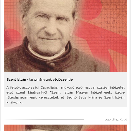
Szent István - tartományunk védőszentje
A felső-olaszországi Cavagliában működő első magyar szalézi intézetet
első szent királyunkról "Szent István Magyar Intézet"-nek, illetve
"Stephaneum"-nak keresztelték el. Segítő Szűz Mária és Szent István
királyunk..
2010-08-17, Kedd