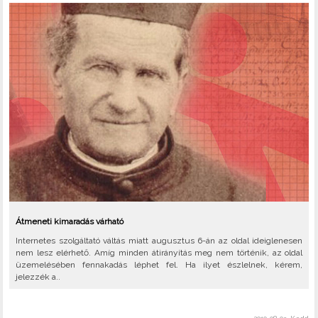
Átmeneti kimaradás várható
Internetes szolgáltató váltás miatt augusztus 6-án az oldal ideiglenesen
nem lesz elérhető. Amíg minden átirányítás meg nem történik, az oldal
üzemelésében fennakadás léphet fel. Ha ilyet észlelnek, kérem,
jelezzék a..