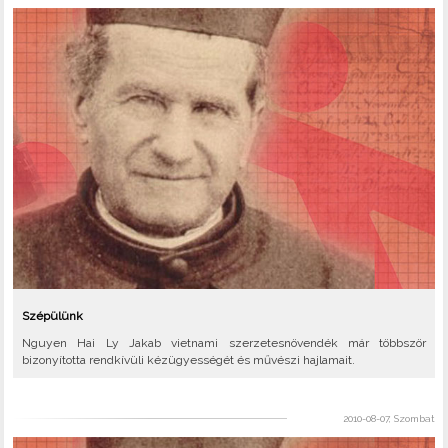
Szépülünk
Nguyen Hai Ly Jakab vietnami szerzetesnövendék már többször
bizonyította rendkívüli kézügyességét és művészi hajlamait.
2010-08-07, Szombat