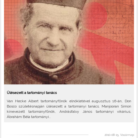
Ülésezett a tartományi tanács
Van Hecke Albert tartományfőnök elnökletével augusztus 16-án, Don
Bosco születésnapján ülésezett a tartományi tanács. Manjooran Simon
kinevezett tartományfőnök, Andrásfalvy János tartományi vikárius,
Ábrahám Béla tartományi..
2010-08-15, Vasárnap