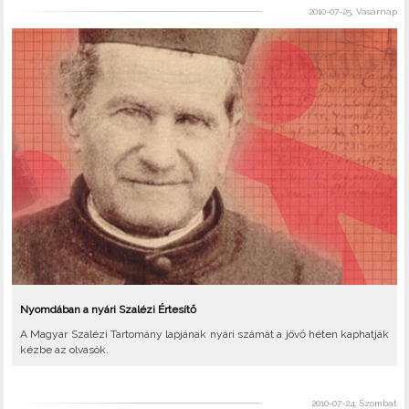
2010-07-25, Vasárnap
Nyomdában a nyári Szalézi Értesítő
A Magyar Szalézi Tartomány lapjának nyári számát a jövő héten kaphatják
kézbe az olvasók.
2010-07-24, Szombat