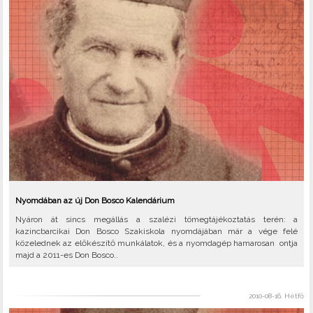
Nyomdában az új Don Bosco Kalendárium
Nyáron át sincs megállás a szalézi tömegtájékoztatás terén: a
kazincbarcikai Don Bosco Szakiskola nyomdájában már a vége felé
közelednek az előkészítő munkálatok, és a nyomdagép hamarosan ontja
majd a 2011-es Don Bosco..
2010-08-16, Hétfő