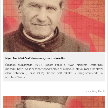
Nyári Napközi Oratórium - augusztusi ráadás
Óbudán augusztus 23-27. között zajlik a Nyári Napközi Oratórium
második hete. Az idei tábor főszereplője Micimackó, akivel már a napközi
első hetében, június 21-25. között volt alkalmuk megismerkedni a
résztvevőknek,..
2010-08-23, Hétfő