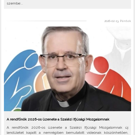
szembe:..
2026-02-13, Péntek
A rendfőnök 2026-os üzenete a Szalézi Ifjúsági Mozgalomnak
A rendfőnök 2026-os üzenete a Szalézi Ifjúsági Mozgalomnak új
lendületet kapott a nemrégiben bemutatott videónak köszönhetően,