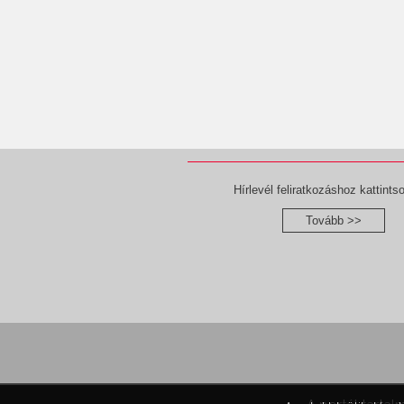
Hírlevél feliratkozáshoz kattintso
Tovább >>