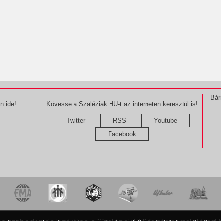
Bár
n ide!
Kövesse a Szaléziak.HU-t az interneten keresztül is!
Twitter
RSS
Youtube
Facebook