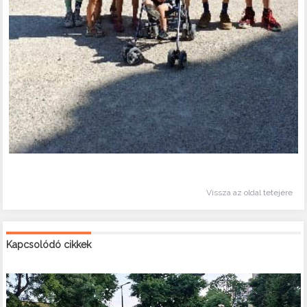
Vissza az oldal tetejére
Kapcsolódó cikkek