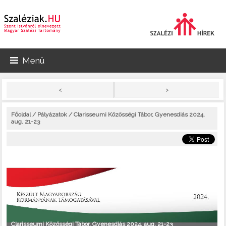
Menü
>
<
Főoldal
/
Pályázatok
/ Clarisseumi Közösségi Tábor, Gyenesdiás 2024.
aug. 21-23
Clarisseumi Közösségi Tábor, Gyenesdiás 2024. aug. 21-23