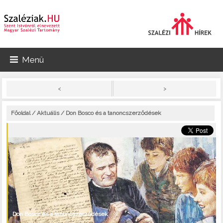
Menü
>
<
Főoldal
/
Aktuális
/ Don Bosco és a tanoncszerződések
Don Bosco és a tanoncszerződések