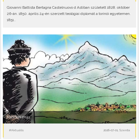
Giovanni Battista Bertagna Castelnuovo d Astiban született 1828. október
26-án. 1850. április 24-én szerzett teológiai diplomát a torinói egyetemen.
1851..
„Minden más”
#Aktuális
2026-07-01, Szerda