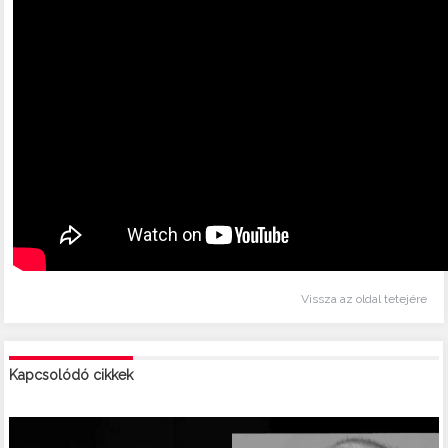
Vissza az oldal tetejére
Kapcsolódó cikkek