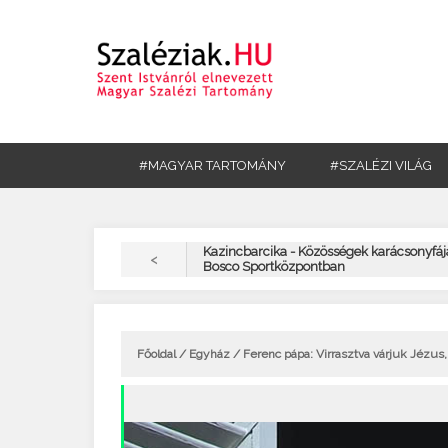
#MAGYAR TARTOMÁNY
#SZALÉZI VILÁG
Kazincbarcika - Közösségek karácsonyfáj
<
Bosco Sportközpontban
Főoldal
/
Egyház
/ Ferenc pápa: Virrasztva várjuk Jézus,