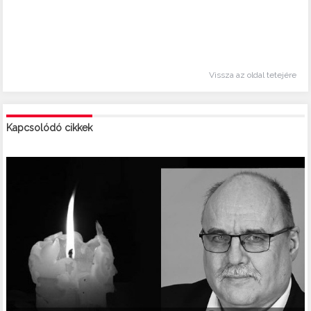
Vissza az oldal tetejére
Kapcsolódó cikkek