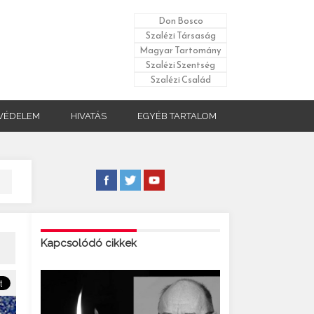
Don Bosco
Szalézi Társaság
Magyar Tartomány
Szalézi Szentség
Szalézi Család
VÉDELEM
HIVATÁS
EGYÉB TARTALOM
Kapcsolódó cikkek