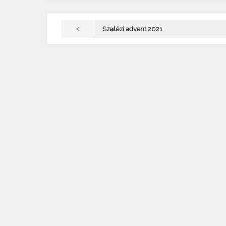
<
Szalézi advent 2021