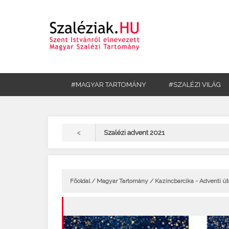
#MAGYAR TARTOMÁNY
#SZALÉZI VILÁG
<
Szalézi advent 2021
Főoldal
/
Magyar Tartomány
/ Kazincbarcika - Adventi 