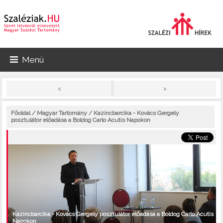
Menü
>
<
Főoldal
/
Magyar Tartomány
/ Kazincbarcika - Kovács Gergely
posztulátor előadása a Boldog Carlo Acutis Napokon
Kazincbarcika - Kovács Gergely posztulátor előadása a Boldog Carlo Acutis
Napokon