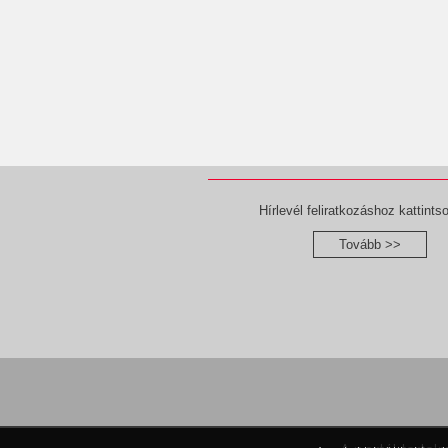
Hírlevél feliratkozáshoz kattintso
Tovább >>