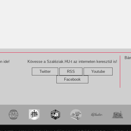
Bár
n ide!
Kövesse a Szaléziak.HU-t az interneten keresztül is!
Twitter
RSS
Youtube
Facebook