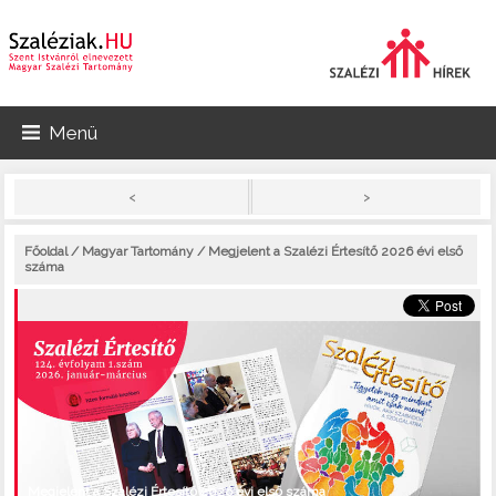
Menü
>
<
Főoldal
/
Magyar Tartomány
/ Megjelent a Szalézi Értesítő 2026 évi első
száma
Megjelent a Szalézi Értesítő 2026 évi első száma