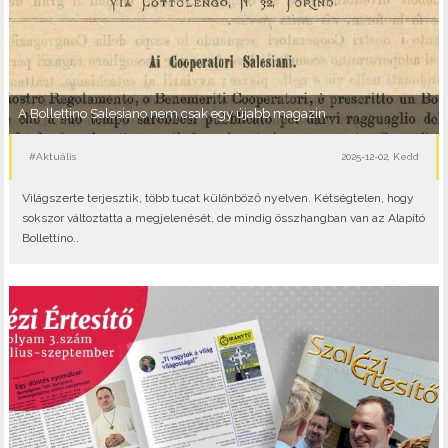
A Bollettino Salesiano nem csak egy újabb magazin
#Aktuális
2025-12-02, Kedd
Világszerte terjesztik, több tucat különböző nyelven. Kétségtelen, hogy
sokszor változtatta a megjelenését, de mindig összhangban van az Alapító
Bollettino..