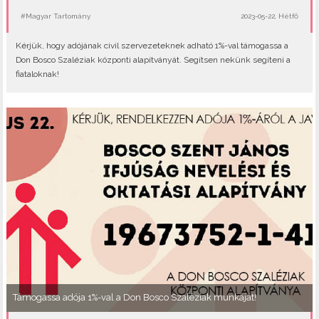
#Magyar Tartomány
2023-05-22, Hétfő
Kérjük, hogy adójának civil szervezeteknek adható 1%-val támogassa a
Don Bosco Szaléziak központi alapítványát. Segítsen nekünk segíteni a
fiataloknak!
Támogassa adója 1%-val a Don Bosco Szaléziak munkáját!