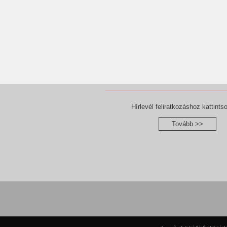
Hírlevél feliratkozáshoz kattintso
Tovább >>