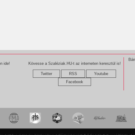
Bár
n ide!
Kövesse a Szaléziak.HU-t az interneten keresztül is!
Twitter
RSS
Youtube
Facebook