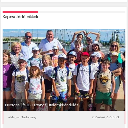
Kapcsolódó cikkek
Nyergesújfalu - Hittanos jutalomkirándulás
#Magyar Tartomány
2026-07-02, Csütörtök