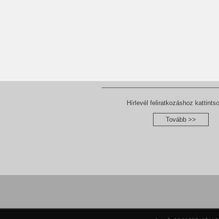
Hírlevél feliratkozáshoz kattintso
Tovább >>