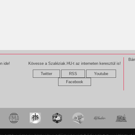
Bár
n ide!
Kövesse a Szaléziak.HU-t az interneten keresztül is!
Twitter
RSS
Youtube
Facebook