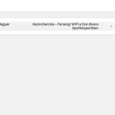
 Magyar
Kazincbarcika – Farsangi WIFI a Don Bosco
>
Sportközpontban