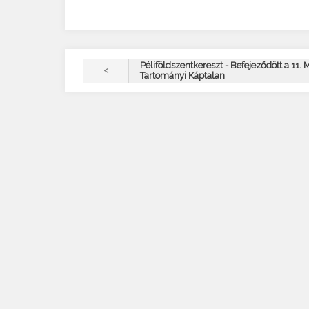
Péliföldszentkereszt - Befejeződött a 11.
<
Tartományi Káptalan