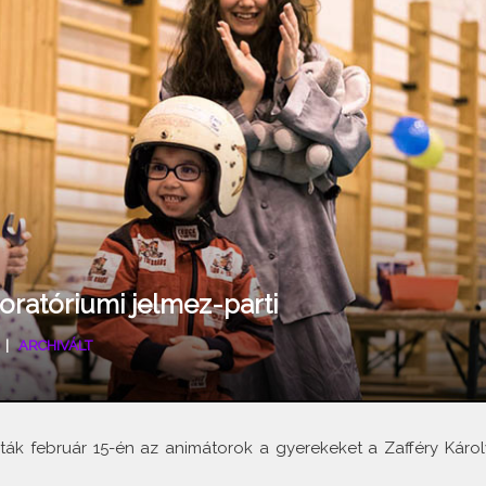
oratóriumi jelmez-parti
|
ARCHIVÁLT
ívták február 15-én az animátorok a gyerekeket a Zafféry Károl