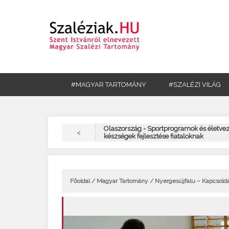
#MAGYAR TARTOMÁNY
#SZALÉZI VILÁG
Olaszország - Sportprogramok és életvez
<
készségek fejlesztése fiataloknak
Főoldal
/
Magyar Tartomány
/ Nyergesújfalu – Kapcsold