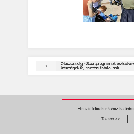
Olaszország - Sportprogramok és életvez
<
készségek fejlesztése fiataloknak
Hírlevél feliratkozáshoz kattintso
Tovább >>