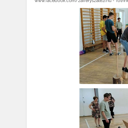
www.facebook.com/zafferyszalezi.hu - Tóthn