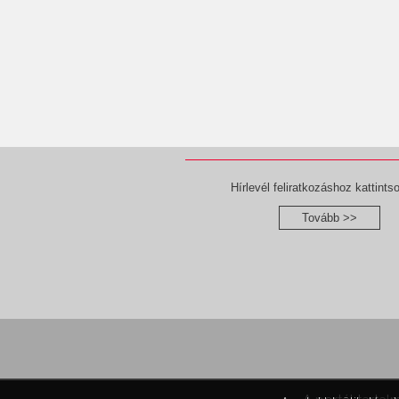
Hírlevél feliratkozáshoz kattintso
Tovább >>