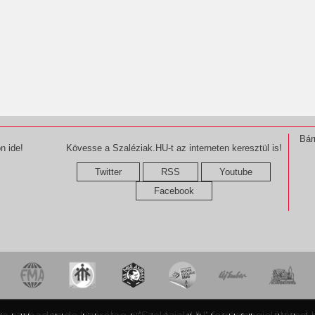
Bár
n ide!
Kövesse a Szaléziak.HU-t az interneten keresztül is!
Twitter
RSS
Youtube
Facebook