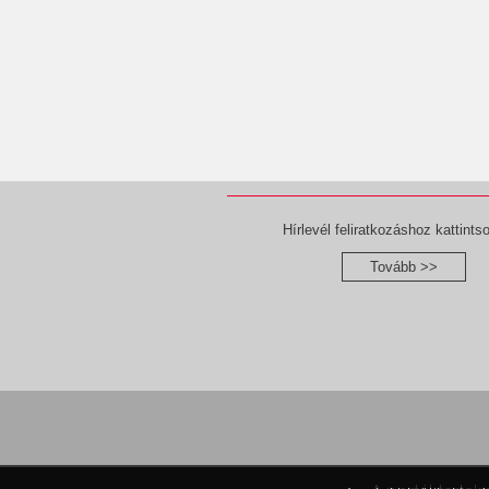
Hírlevél feliratkozáshoz kattintso
Tovább >>