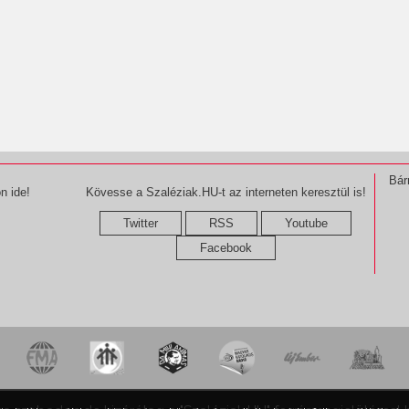
Bár
n ide!
Kövesse a Szaléziak.HU-t az interneten keresztül is!
Twitter
RSS
Youtube
Facebook