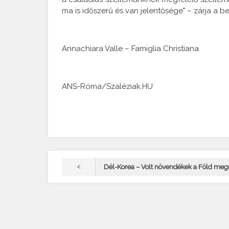
ma is időszerű és van jelentősége" – zárja a b
Annachiara Valle – Famiglia Christiana
ANS-Róma/Szaléziak.HU
<
Dél-Korea – Volt növendékek a Föld me