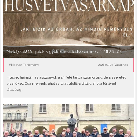
"Ne féljetek! Menjetek, vigyétek hírül testvéreimnek..." (Mt 28,10)
#Magyar Tartomány
2026-04-05, Vasárnap
Húsvét hajnalán az asszonyok a sír felé tartva szomorúak, de a szeretet
viszi őket. Oda mennek, ahol az Urat utoljára látták, ahol a történet
látszólag..