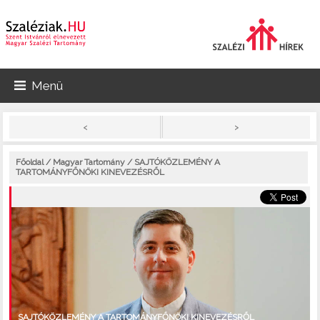
Menü
>
<
Főoldal
/
Magyar Tartomány
/ SAJTÓKÖZLEMÉNY A
TARTOMÁNYFŐNÖKI KINEVEZÉSRŐL
SAJTÓKÖZLEMÉNY A TARTOMÁNYFŐNÖKI KINEVEZÉSRŐL