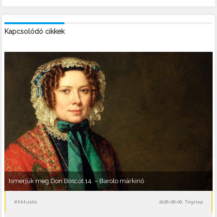
Kapcsolódó cikkek
Ismerjük meg Don Boscót 14. – Barolo márkinő
#Aktuális
2026-08-06, Tegnap