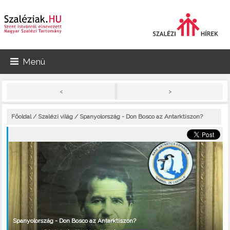
Menü
>
<
Főoldal
/
Szalézi világ
/ Spanyolország - Don Bosco az Antarktiszon?
Spanyolország - Don Bosco az Antarktiszon?