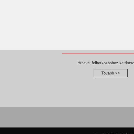
Hírlevél feliratkozáshoz kattintso
Tovább >>