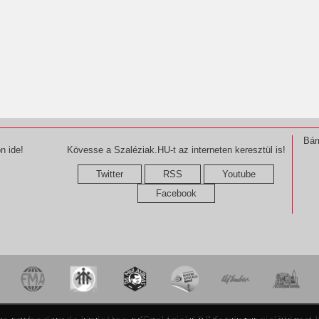
Bár
n ide!
Kövesse a Szaléziak.HU-t az interneten keresztül is!
Twitter
RSS
Youtube
Facebook