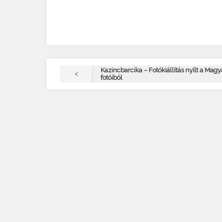
Kazincbarcika – Fotókiállítás nyílt a Magy
<
fotóiból