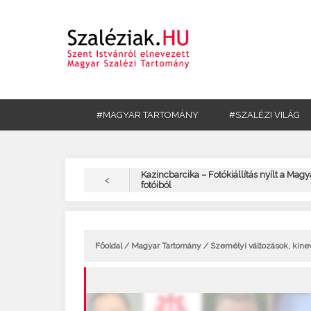
#MAGYAR TARTOMÁNY
#SZALÉZI VILÁG
Kazincbarcika – Fotókiállítás nyílt a Magy
<
fotóiból
Főoldal
/
Magyar Tartomány
/ Személyi változások, kin