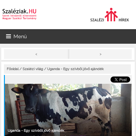
Menü
>
<
Főoldal
/
Szalézi világ
/ Uganda - Egy szívből jövő ajándék
Uganda - Egy szívből jövő ajándék