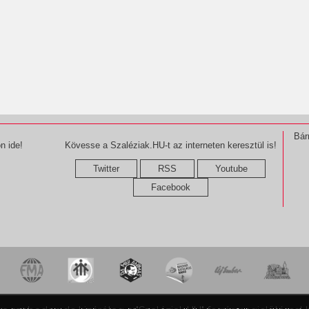
Bár
n ide!
Kövesse a Szaléziak.HU-t az interneten keresztül is!
Twitter
RSS
Youtube
Facebook