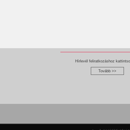
Hírlevél feliratkozáshoz kattintso
Tovább >>