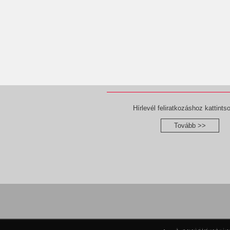
Hírlevél feliratkozáshoz kattintso
Tovább >>