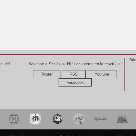
Bár
n ide!
Kövesse a Szaléziak.HU-t az interneten keresztül is!
Twitter
RSS
Youtube
Facebook