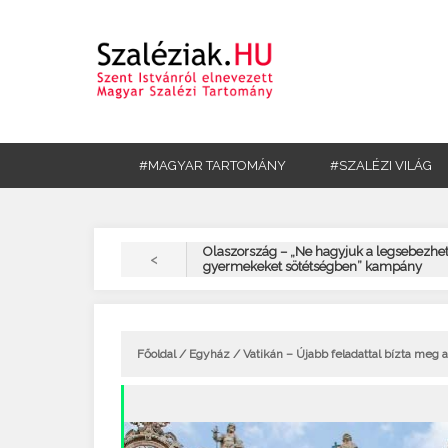
#MAGYAR TARTOMÁNY
#SZALÉZI VILÁG
Olaszország – „Ne hagyjuk a legsebezhe
<
gyermekeket sötétségben” kampány
Főoldal
/
Egyház
/ Vatikán – Újabb feladattal bízta meg 