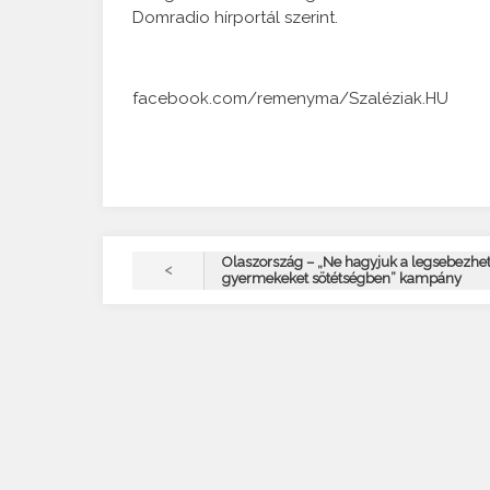
Domradio hírportál szerint.
facebook.com/remenyma/Szaléziak.HU
Olaszország – „Ne hagyjuk a legsebezhe
<
gyermekeket sötétségben” kampány