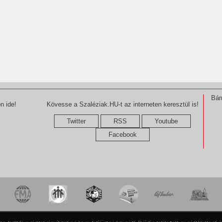
Bár
n ide!
Kövesse a Szaléziak.HU-t az interneten keresztül is!
Twitter
RSS
Youtube
Facebook