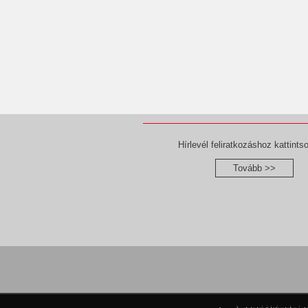
Hírlevél feliratkozáshoz kattintso
Tovább >>