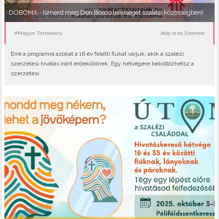
DOBOMA - Ismerd meg Don Bosco lelkiségét szalézi közösségben!
#Magyar Tartomány
2025-11-01, Szombat
Erre a programra azokat a 16 év feletti fiúkat várjuk, akik a szalézi
szerzetesi hivatás iránt érdeklődnek. Egy hétvégére beköltözhetsz a
szerzetesi..