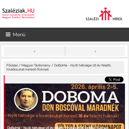
Menü
>
<
Főoldal
/
Magyar Tartomány
/ DoBoMa - Nyílt hétvége 16 év feletti,
hivatásukat kereső fiúknak
DoBoMa - Nyílt hétvége 16 év feletti, hivatásukat kereső fiúknak