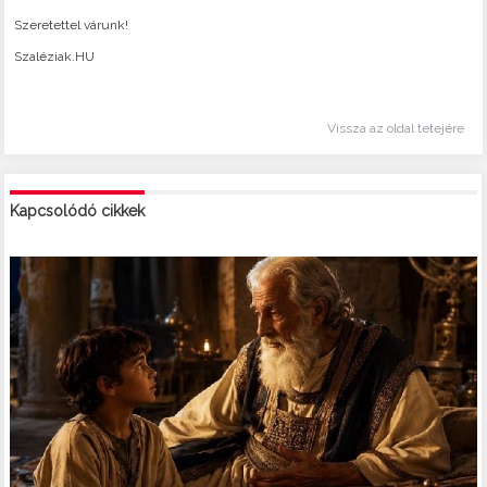
Szeretettel várunk!
Szaléziak.HU
Vissza az oldal tetejére
Kapcsolódó cikkek