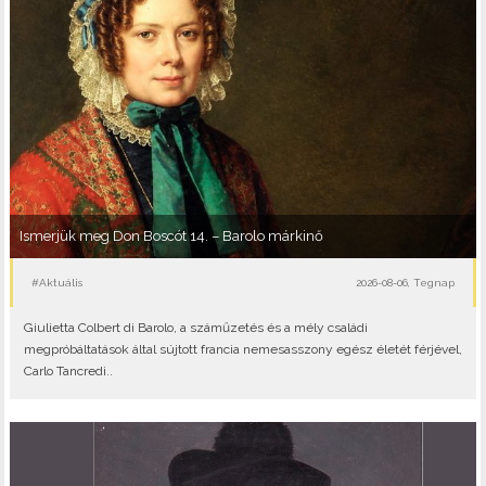
Ismerjük meg Don Boscót 14. – Barolo márkinő
#Aktuális
2026-08-06, Tegnap
Giulietta Colbert di Barolo, a száműzetés és a mély családi
megpróbáltatások által sújtott francia nemesasszony egész életét férjével,
Carlo Tancredi..