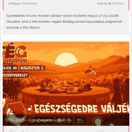
#Magyar Tartomány
2026-05-08, Péntek
Szeretettel hívunk minden Sándor István-tisztelőt május 17-23. között
Óbudára, ahol a hét minden napján Boldogunkkal kapcsolatos programok
lesznek a Don Bosco..
STÉG 2026 – Egészségedre váljék!