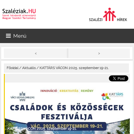
Menü
>
<
Főoldal
/
Aktuális
/ KATTÁRS VÁCON 2025. szeptember 19-21.
KATTÁRS VÁCON 2025. szeptember 19-21.