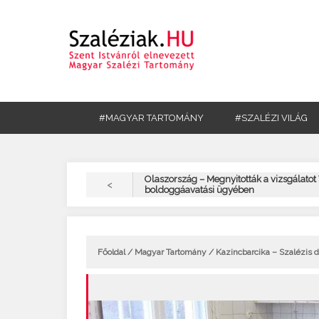
#MAGYAR TARTOMÁNY
#SZALÉZI VILÁG
Olaszország – Megnyitották a vizsgálatot 
<
boldoggáavatási ügyében
Főoldal
/
Magyar Tartomány
/ Kazincbarcika – Szalézis