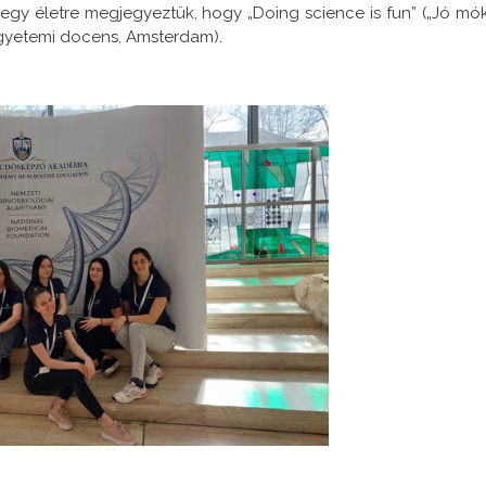
egy életre megjegyeztük, hogy „Doing science is fun” („Jó mó
egyetemi docens, Amsterdam).