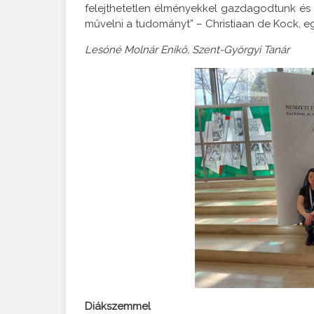
felejthetetlen élményekkel gazdagodtunk és 
művelni a tudományt” – Christiaan de Kock, 
Lesóné Molnár Enikő, Szent-Györgyi Tanár
Diákszemmel