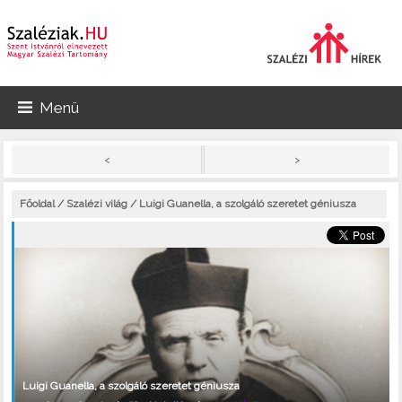
Menü
>
<
Főoldal
/
Szalézi világ
/ Luigi Guanella, a szolgáló szeretet géniusza
Luigi Guanella, a szolgáló szeretet géniusza