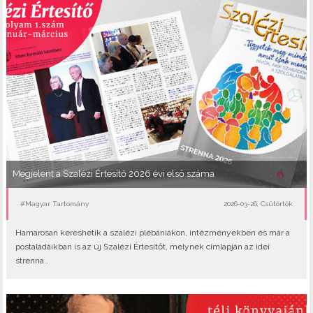
Megjelent a Szalézi Értesítő 2026 évi első száma
#Magyar Tartomány
2026-03-26, Csütörtök
Hamarosan kereshetik a szalézi plébániákon, intézményekben és már a
postaládáikban is az új Szalézi Értesítőt, melynek címlapján az idei
strenna..