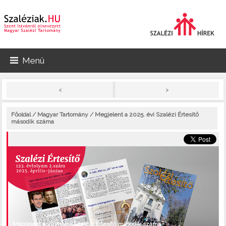
Menü
>
<
Főoldal
/
Magyar Tartomány
/ Megjelent a 2025. évi Szalézi Értesítő
második száma
Megjelent a 2025. évi Szalézi Értesítő második száma