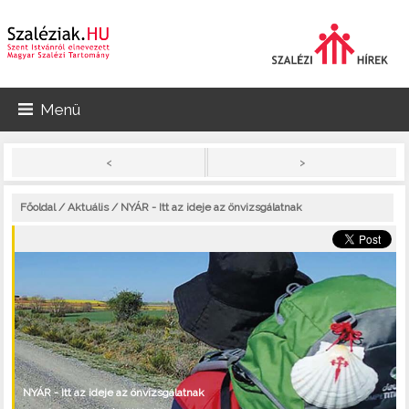
Menü
>
<
Főoldal
/
Aktuális
/ NYÁR - Itt az ideje az önvizsgálatnak
NYÁR - Itt az ideje az önvizsgálatnak