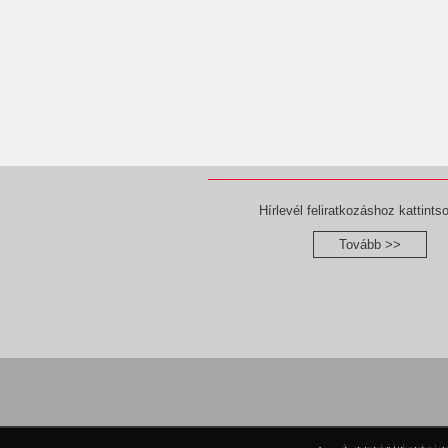
Hírlevél feliratkozáshoz kattintso
Tovább >>