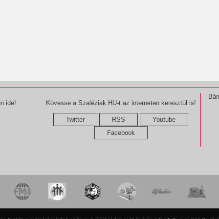
Bár
n ide!
Kövesse a Szaléziak.HU-t az interneten keresztül is!
Twitter
RSS
Youtube
Facebook