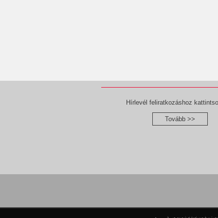
Hírlevél feliratkozáshoz kattintso
Tovább >>