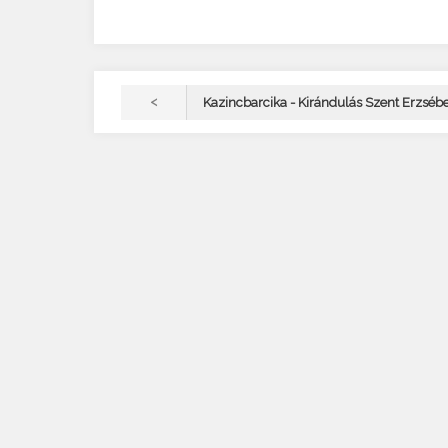
<
Kazincbarcika - Kirándulás Szent Erzséb