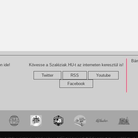
Bár
n ide!
Kövesse a Szaléziak.HU-t az interneten keresztül is!
Twitter
RSS
Youtube
Facebook