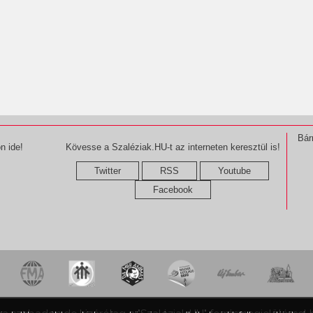
Bár
n ide!
Kövesse a Szaléziak.HU-t az interneten keresztül is!
Twitter
RSS
Youtube
Facebook