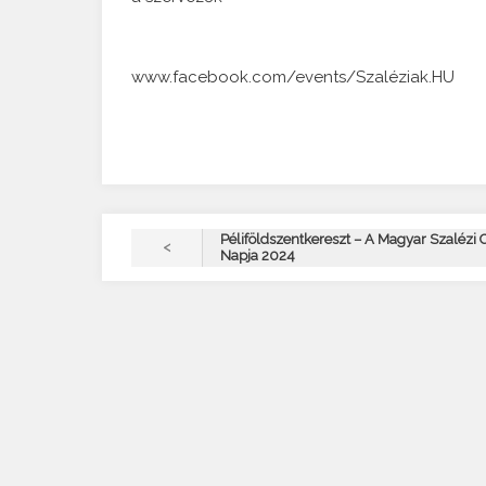
www.facebook.com/events/Szaléziak.HU
Péliföldszentkereszt – A Magyar Szalézi 
<
Napja 2024