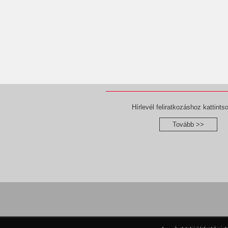
Hírlevél feliratkozáshoz kattintso
Tovább >>