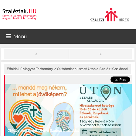
Menü
>
<
Főoldal
/
Magyar Tartomány
/ Októberben ismét Úton a Szalézi Családdal
Októberben ismét Úton a Szalézi Családdal