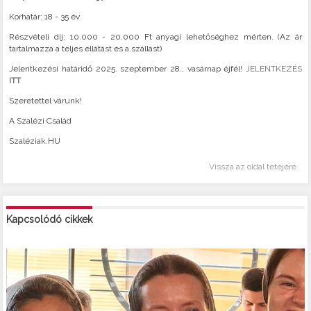
Korhatár: 18 - 35 év
Részvételi díj: 10.000 - 20.000 Ft anyagi lehetőséghez mérten. (Az ár
tartalmazza a teljes ellátást és a szállást)
Jelentkezési határidő 2025. szeptember 28., vasárnap éjfél!
JELENTKEZÉS
ITT
Szeretettel várunk!
A Szalézi Család
Szaléziak.HU
Vissza az oldal tetejére
Kapcsolódó cikkek