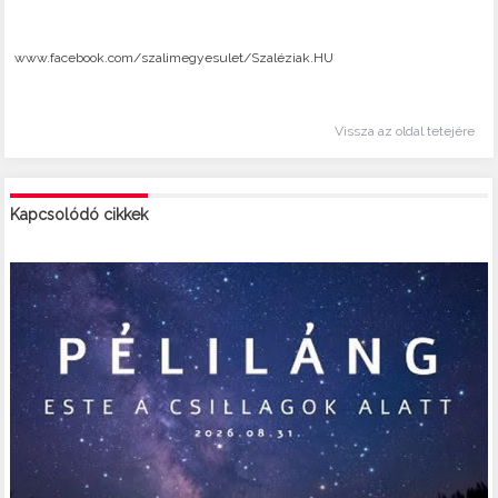
www.facebook.com/szalimegyesulet/Szaléziak.HU
Vissza az oldal tetejére
Kapcsolódó cikkek