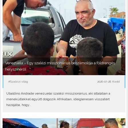
Venezuela – Egy szalézi misszionárius beszámolója a földrengés
helyszínéről
#Szalézi világ
2026-07-28, Kedd
Ubaldino Andrade venezuelai szalézi misszionárius, aki általában a
menekültekkel együtt dolgozik Afrikában, ideiglenesen visszatért
hazájába, hogy..