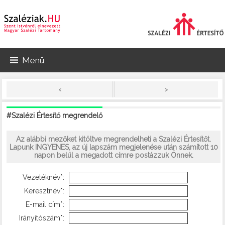
Menü
>
<
#Szalézi Értesítő megrendelő
Az alábbi mezőket kitöltve megrendelheti a Szalézi Értesítőt.
Lapunk INGYENES, az új lapszám megjelenése után számított 10
napon belül a megadott címre postázzuk Önnek.
Vezetéknév*:
Keresztnév*:
E-mail cím*:
Irányítószám*: