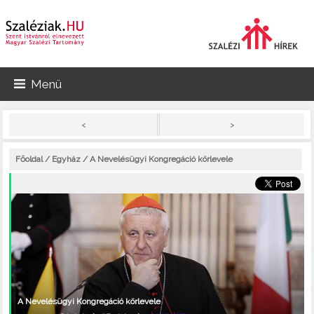
Menü
>
<
Főoldal
/
Egyház
/ A Nevelésügyi Kongregáció körlevele
A Nevelésügyi Kongregáció körlevele