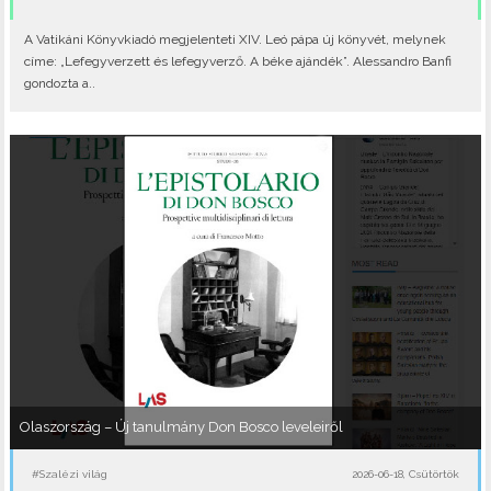
A Vatikáni Könyvkiadó megjelenteti XIV. Leó pápa új könyvét, melynek
címe: „Lefegyverzett és lefegyverző. A béke ajándék”. Alessandro Banfi
gondozta a..
Olaszország – Új tanulmány Don Bosco leveleiről
#Szalézi világ
2026-06-18, Csütörtök