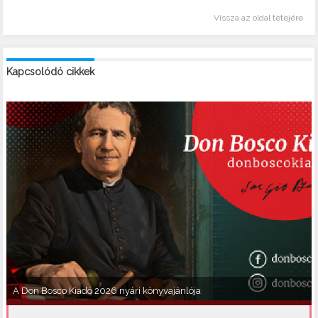
Vissza az oldal tetejére
Kapcsolódó cikkek
A Don Bosco Kiadó 2026 nyári könyvajánlója