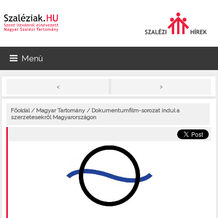
Menü
>
<
Főoldal
/
Magyar Tartomány
/ Dokumentumfilm-sorozat indul a
szerzetesekről Magyarországon
Dokumentumfilm-sorozat indul a szerzetesekről Magyarországon