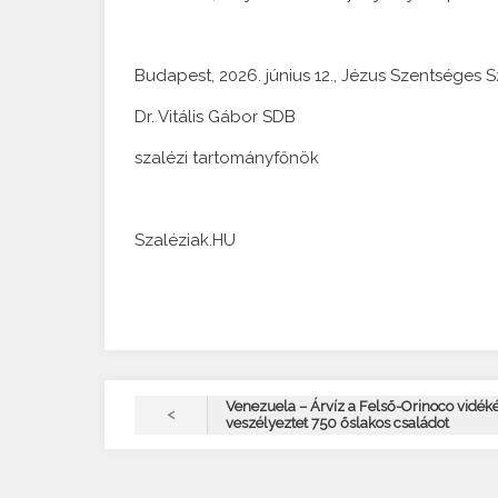
Budapest, 2026. június 12., Jézus Szentséges 
Dr. Vitális Gábor SDB
szalézi tartományfőnök
Szaléziak.HU
Venezuela – Árvíz a Felső-Orinoco vidék
<
veszélyeztet 750 őslakos családot