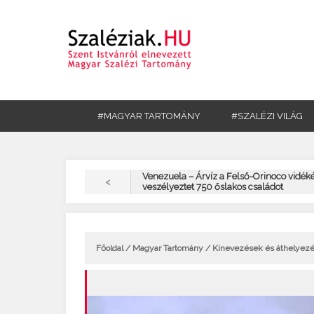
#MAGYAR TARTOMÁNY
#SZALÉZI VILÁG
Venezuela – Árvíz a Felső-Orinoco vidék
<
veszélyeztet 750 őslakos családot
Főoldal
/
Magyar Tartomány
/ Kinevezések és áthelyezé