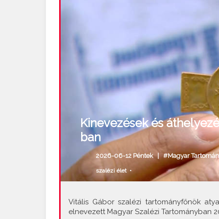
Kinevezések és áthelyez
ban
2026-06-12 Péntek |
#Magyar Tartomán
szalézi élet
•
Vitális Gábor szalézi tartományfőnök atya
elnevezett Magyar Szalézi Tartományban 