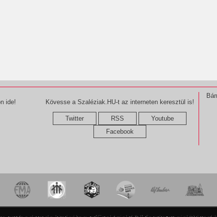
Bár
n ide!
Kövesse a Szaléziak.HU-t az interneten keresztül is!
Twitter
RSS
Youtube
Facebook